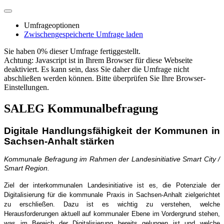
Umfrageoptionen
Zwischengespeicherte Umfrage laden
Sie haben 0% dieser Umfrage fertiggestellt.
Achtung: Javascript ist in Ihrem Browser für diese Webseite
deaktiviert. Es kann sein, dass Sie daher die Umfrage nicht
abschließen werden können. Bitte überprüfen Sie Ihre Browser-
Einstellungen.
SALEG Kommunalbefragung
Digitale Handlungsfähigkeit der Kommunen in
Sachsen-Anhalt stärken
Kommunale Befragung im Rahmen der Landesinitiative Smart City /
Smart Region.
Ziel der interkommunalen Landesinitiative ist es, die Potenziale der
Digitalisierung für die kommunale Praxis in Sachsen-Anhalt zielgerichtet
zu erschließen. Dazu ist es wichtig zu verstehen, welche
Herausforderungen aktuell auf kommunaler Ebene im Vordergrund stehen,
was im Bereich der Digitalisierung bereits gelungen ist und welche