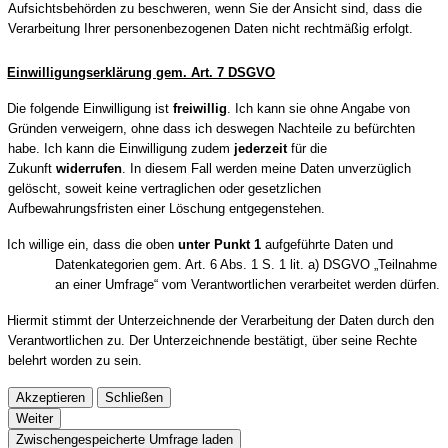
Aufsichtsbehörden zu beschweren, wenn Sie der Ansicht sind, dass die
Verarbeitung Ihrer personenbezogenen Daten nicht rechtmäßig erfolgt.
Einwilligungserklärung gem. Art. 7 DSGVO
Die folgende Einwilligung ist
freiwillig
. Ich kann sie ohne Angabe von
Gründen verweigern, ohne dass ich deswegen Nachteile zu befürchten
habe. Ich kann die Einwilligung zudem
jederzeit
für die
Zukunft
widerrufen
. In diesem Fall werden meine Daten unverzüglich
gelöscht, soweit keine vertraglichen oder gesetzlichen
Aufbewahrungsfristen einer Löschung entgegenstehen.
Ich willige ein, dass die oben
unter Punkt 1
aufgeführte Daten und
Datenkategorien gem. Art. 6 Abs. 1 S. 1 lit. a) DSGVO „Teilnahme
an einer Umfrage“ vom Verantwortlichen verarbeitet werden dürfen.
Hiermit stimmt der Unterzeichnende der Verarbeitung der Daten durch den
Verantwortlichen zu. Der Unterzeichnende bestätigt, über seine Rechte
belehrt worden zu sein.
Akzeptieren
Schließen
Weiter
Zwischengespeicherte Umfrage laden