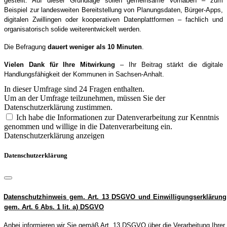
gestellt. Auf dieser Grundlage sollen gemeinsame Vorhaben – zum
Beispiel zur landesweiten Bereitstellung von Planungsdaten, Bürger-Apps,
digitalen Zwillingen oder kooperativen Datenplattformen – fachlich und
organisatorisch solide weiterentwickelt werden.
Die Befragung
dauert weniger als 10 Minuten
.
Vielen Dank für Ihre Mitwirkung
– Ihr Beitrag stärkt die digitale
Handlungsfähigkeit der Kommunen in Sachsen-Anhalt.
In dieser Umfrage sind 24 Fragen enthalten.
Um an der Umfrage teilzunehmen, müssen Sie der
Datenschutzerklärung zustimmen.
Ich habe die Informationen zur Datenverarbeitung zur Kenntnis
genommen und willige in die Datenverarbeitung ein.
Datenschutzerklärung anzeigen
Datenschutzerklärung
Datenschutzhinweis gem. Art. 13 DSGVO und Einwilligungserklärung
gem. Art. 6 Abs. 1 lit. a) DSGVO
Anbei informieren wir Sie gemäß Art. 13 DSGVO über die Verarbeitung Ihrer